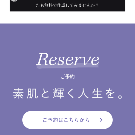
Reserve
ご予約
chevron_right
ご予約はこちらから