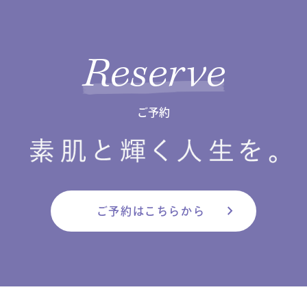
Reserve
ご予約
chevron_right
ご予約はこちらから