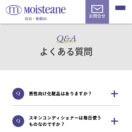
お問合せ
Q&A
よくある質問
add
Q
男性向け化粧品はありますか？
add
スキンコンディショナーは毎日使う
Q
ものなのですか？