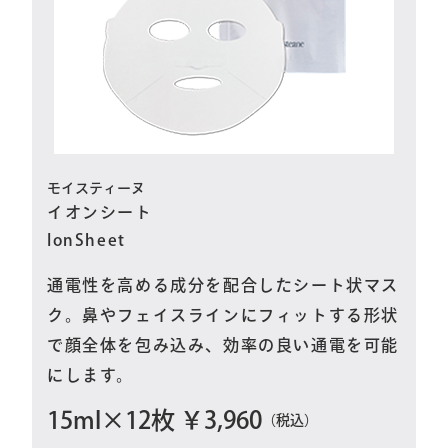
モイスティーヌ
イオンシート
IonSheet
通電性を高める成分を配合したシート状マス
ク。鼻やフェイスラインにフィットする形状
で顔全体を包み込み、効率の良い通電を可能
にします。
15ml×12枚 ￥3,960
（税込）