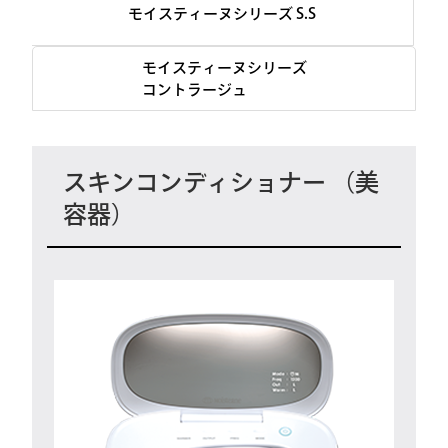
モイスティーヌシリーズ S.S
モイスティーヌシリーズ
コントラージュ
スキンコンディショナー （美
容器）