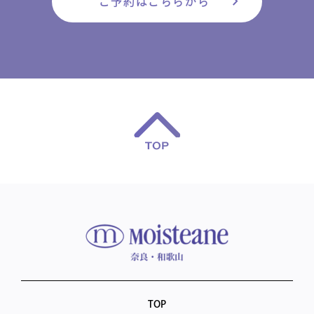
chevron_right
ご予約はこちらから
TOP