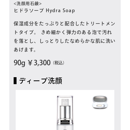
<洗顔用石鹸>
ヒドラソープ Hydra Soap
保湿成分をたっぷりと配合したトリートメン
トタイプ。 きめ細かく弾力のある泡で汚れ
を落とし、しっとりしたなめらかな肌に洗い
あげます。
90g ￥3,300
（税込）
ディープ洗顔