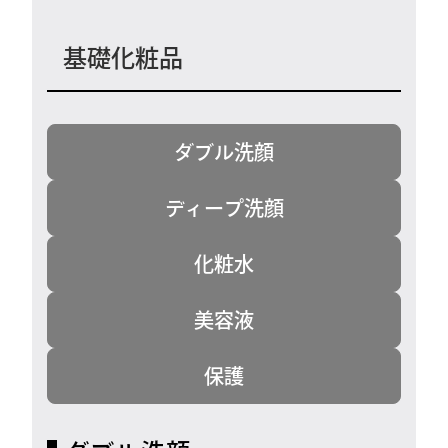
基礎化粧品
ダブル洗顔
ディープ洗顔
化粧水
美容液
保護