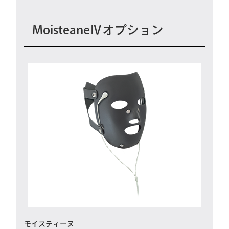
MoisteaneⅣオプション
モイスティーヌ