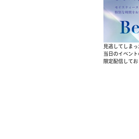
見逃してしまった
当日のイベントの
限定配信してお