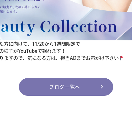
方に向けて、11/20から1週間限定で
様子がYouTubeで観れます！
りますので、気になる方は、担当ADまでお声がけ下さい
chevron_right
ブログ一覧へ