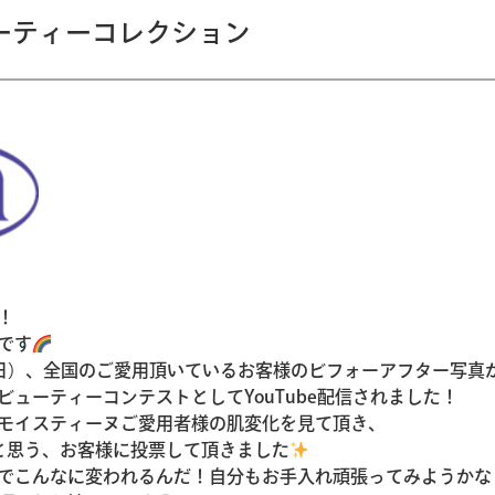
ビューティーコレクション
！
です
2（日）、全国のご愛用頂いているお客様のビフォーアフター写真
ビューティーコンテストとしてYouTube配信されました！
モイスティーヌご愛用者様の肌変化を見て頂き、
と思う、お客様に投票して頂きました
でこんなに変われるんだ！自分もお手入れ頑張ってみようかな