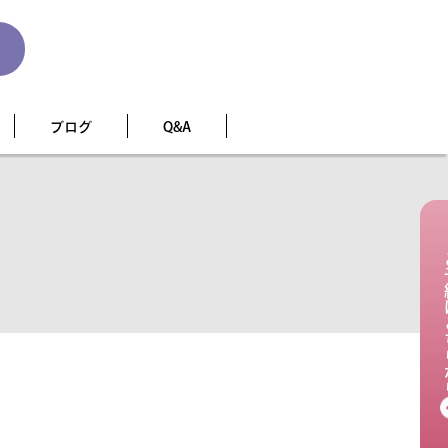
ブログ
Q&A
ご予