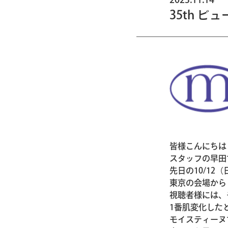
35th 
皆様こんにちは
スタッフの早田
先日の10/1
東京の会場から
視聴者様には、
1番肌変化した
モイスティーヌ