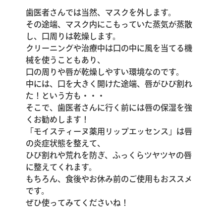
歯医者さんでは当然、マスクを外します。
その途端、マスク内にこもっていた蒸気が蒸散
し、口周りは乾燥します。
クリーニングや治療中は口の中に風を当てる機
械を使うこともあり、
口の周りや唇が乾燥しやすい環境なのです。
中には、口を大きく開けた途端、唇がひび割れ
た！という方も・・・
そこで、歯医者さんに行く前には唇の保湿を強
くお勧めします！
「モイスティーヌ薬用リップエッセンス」は唇
の炎症状態を整えて、
ひび割れや荒れを防ぎ、ふっくらツヤツヤの唇
に整えてくれます。
もちろん、食後やお休み前のご使用もおススメ
です。
ぜひ使ってみてくださいね！