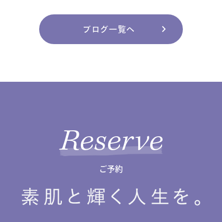
chevron_right
ブログ一覧へ
Reserve
ご予約