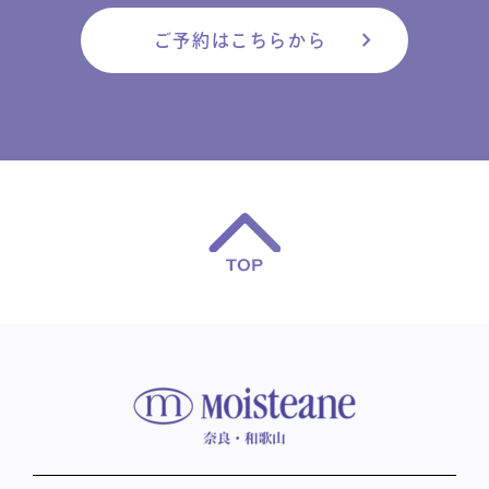
chevron_right
ご予約はこちらから