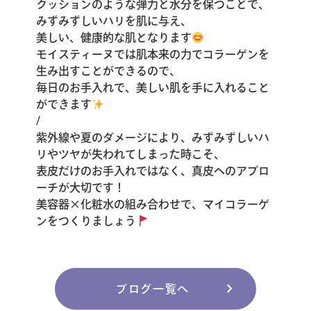
クッションのような弾力と水分を保つことで、
みずみずしいハリを肌に与え、
美しい、健康的な肌となります
モイスティーヌでは肌本来の力でコラーゲンを
生み出すことができるので、
毎日のお手入れで、美しい肌を手に入れること
ができます
/
紫外線や夏のダメージにより、みずみずしいハ
リやツヤが失われてしまった時こそ、
表皮だけのお手入れではなく、真皮へのアプロ
ーチが大切です！
美容器×化粧水の組み合わせで、マイコラーゲ
ンをつくりましょう
chevron_right
ブログ一覧へ