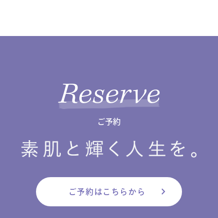
Reserve
ご予約
chevron_right
ご予約はこちらから