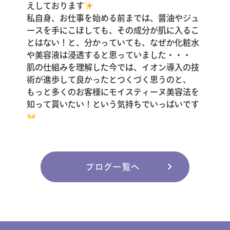
えしております
私自身、お仕事を始める前までは、醤油やジュ
ースを手にこぼしても、その成分が肌に入るこ
とはない！と、分かっていても、なぜか化粧水
や美容液は浸透すると思っていました・・・
肌の仕組みを理解した今では、イオン導入の技
術が進歩して良かったとつくづく思うのと、
もっと多くのお客様にモイスティーヌ美容法を
知って貰いたい！という気持ちでいっぱいです
chevron_right
ブログ一覧へ