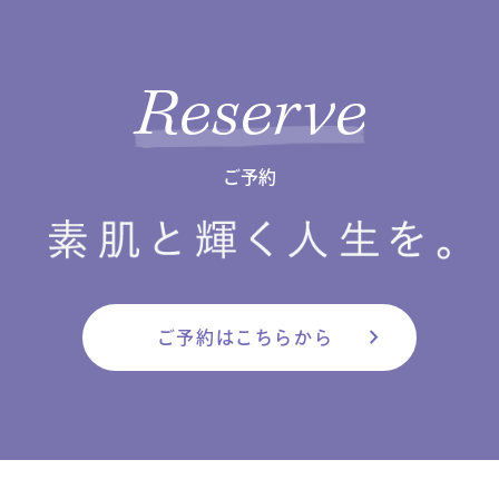
Reserve
ご予約
chevron_right
ご予約はこちらから