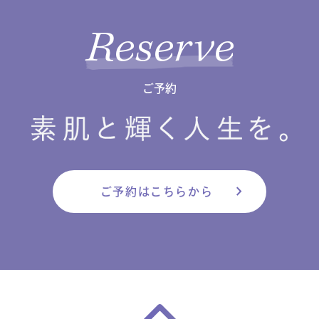
Reserve
ご予約
chevron_right
ご予約はこちらから