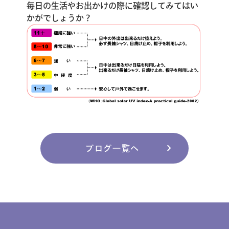
毎日の生活やお出かけの際に確認してみてはい
かがでしょうか？
chevron_right
ブログ一覧へ