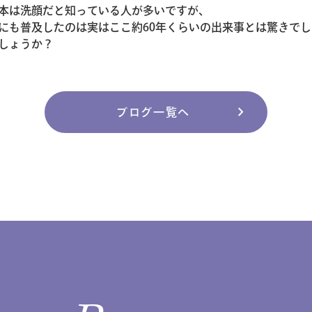
本は洗顔だと知っている人が多いですが、
にも普及したのは実はここ約60年くらいの出来事とは驚きでし
しょうか？
chevron_right
ブログ一覧へ