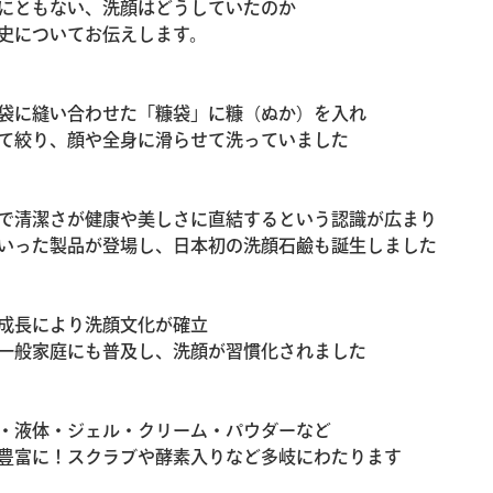
にともない、洗顔はどうしていたのか
史についてお伝えします。
袋に縫い合わせた「糠袋」に糠（ぬか）を入れ
て絞り、顔や全身に滑らせて洗っていました
で清潔さが健康や美しさに直結するという認識が広まり
いった製品が登場し、日本初の洗顔石鹼も誕生しました
成長により洗顔文化が確立
一般家庭にも普及し、洗顔が習慣化されました
・液体・ジェル・クリーム・パウダーなど
豊富に！スクラブや酵素入りなど多岐にわたります