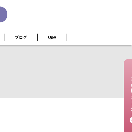
ブログ
Q&A
ご予