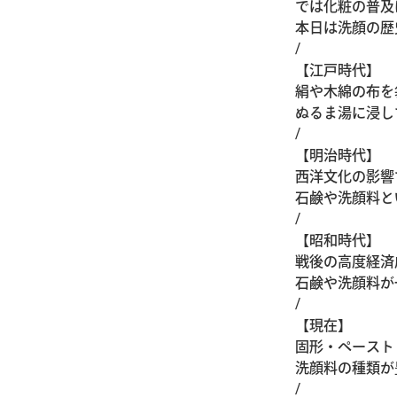
では化粧の普及
本日は洗顔の歴
/
【江戸時代】
絹や木綿の布を
ぬるま湯に浸し
/
【明治時代】
西洋文化の影響
石鹸や洗顔料と
/
【昭和時代】
戦後の高度経済
石鹸や洗顔料が
/
【現在】
固形・ペースト
洗顔料の種類が
/