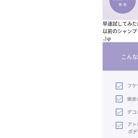
早速試してみた
以前のシャンプ
..)φ