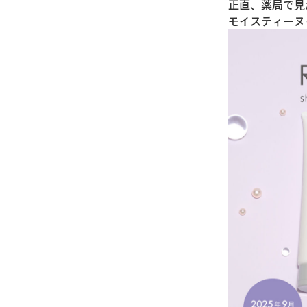
正直、薬局で見
モイスティーヌ