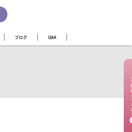
ブログ
Q&A
ご予