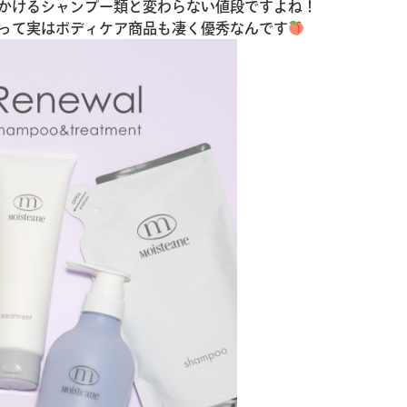
かけるシャンプー類と変わらない値段ですよね！
って実はボディケア商品も凄く優秀なんです