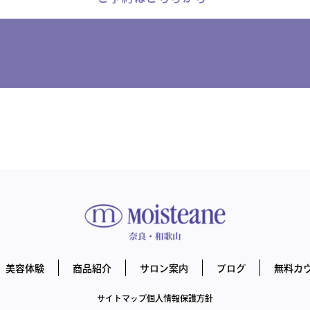
美容体験
商品紹介
サロン案内
ブログ
無料カ
サイトマップ
個人情報保護方針