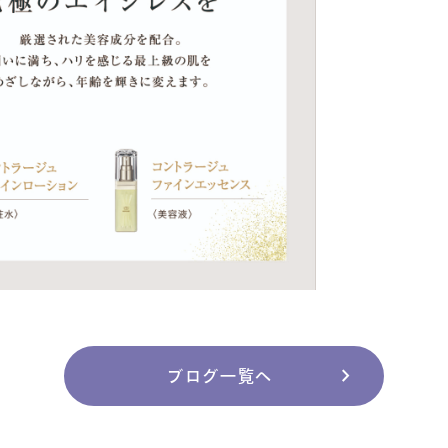
chevron_right
ブログ一覧へ