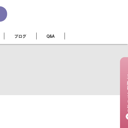
ブログ
Q&A
ご予