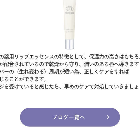
の薬用リップエッセンスの特徴として、保湿力の高さはもちろ
が配合されているので乾燥から守り、潤いのある唇へ導きます
バーの（生れ変わる）周期が短い為、正しくケアをすれば
じることができます。
ジを受けていると感じたら、早めのケアで対処していきましょ
chevron_right
ブログ一覧へ