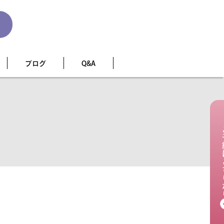
ブログ
Q&A
ご予