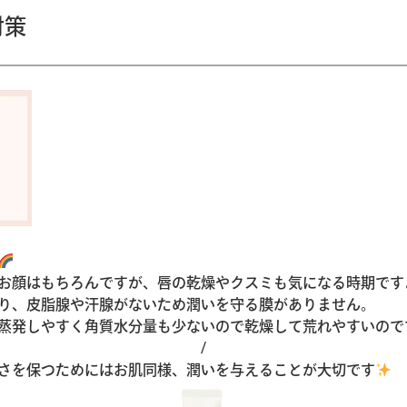
対策
お顔はもちろんですが、唇の乾燥やクスミも気になる時期です
り、皮脂腺や汗腺がないため潤いを守る膜がありません。
蒸発しやすく角質水分量も少ないので乾燥して荒れやすいので
/
さを保つためにはお肌同様、潤いを与えることが大切です