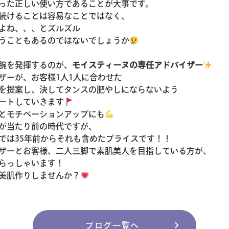
った正しい使い方であることが大事です。
続けることは容易なことではなく、
よね、、、とズルズル
うこともあるのではないでしょうか
腕を発揮するのが、
モイスティーヌの専任アドバイザー
ザーが、お客様1人1人に合わせた
を提案し、決してタンスの肥やしにならないよう
ートしていきます
とモチベーションアップにも
が当たり前の時代ですが、
では35年前からそれも含めたプライスです！！
ザーとお客様、二人三脚で素肌美人を目指している方が、
らっしゃいます！
美肌作りしませんか？
chevron_right
ブログ一覧へ