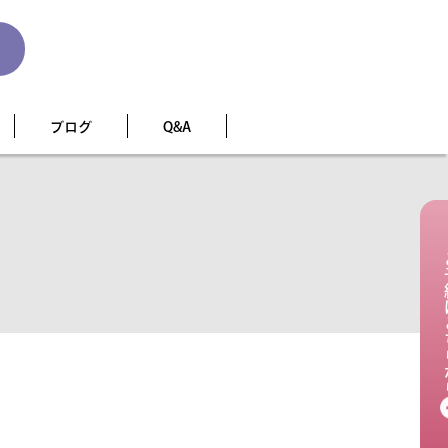
ブログ
Q&A
ご予