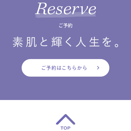
Reserve
ご予約
chevron_right
ご予約はこちらから