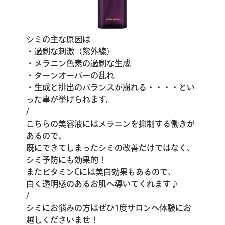
シミの主な原因は
・過剰な刺激（紫外線）
・メラニン色素の過剰な生成
・ターンオーバーの乱れ
・生成と排出のバランスが崩れる・・・・とい
った事が挙げられます。
/
こちらの美容液にはメラニンを抑制する働きが
あるので、
既にできてしまったシミの改善だけではなく、
シミ予防にも効果的！
またビタミンCには美白効果もあるので、
白く透明感のあるお肌へ導いてくれます♪
/
シミにお悩みの方はぜひ1度サロンへ体験にお
越しくださいませ！