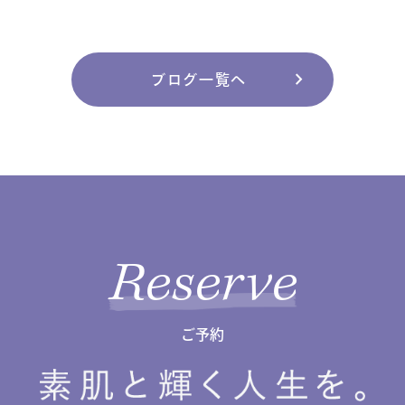
chevron_right
ブログ一覧へ
Reserve
ご予約