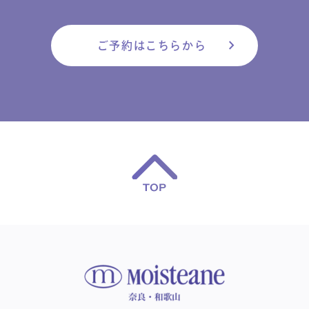
chevron_right
ご予約はこちらから