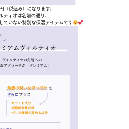
50円（税込み）になります。
ルティオは名前の通り、
していない特別な保湿アイテムです