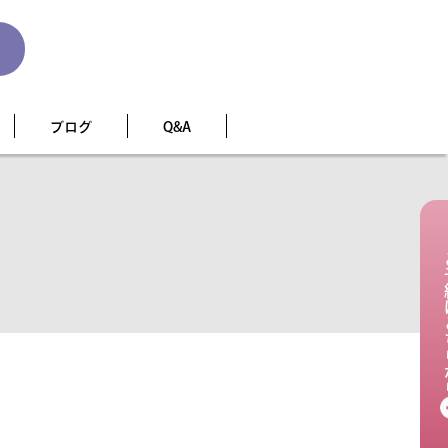
ブログ
Q&A
ご予