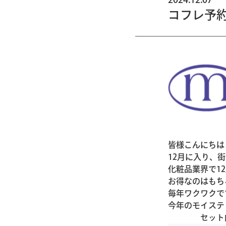
コフレ予
皆様こんにちは
12月に入り、
化粧品業界で1
お得なのはもち
毎年ワクワクで
今年のモイステ
セット内容