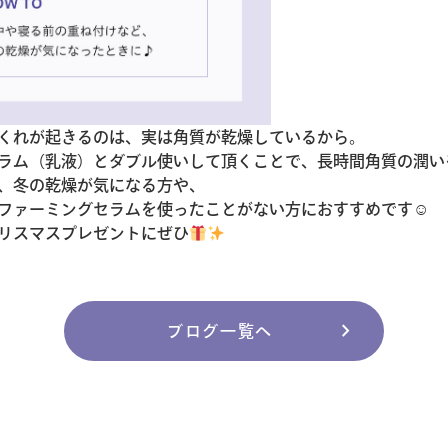
くれが起きるのは、実は角質が乾燥しているから。
ラム（乳液）とダブル使いして頂くことで、長時間角質の潤い
、冬の乾燥が気になる方や、
ファーミングセラムを使ったことがない方におすすめです☺
リスマスプレゼントにぜひ
chevron_right
ブログ一覧へ