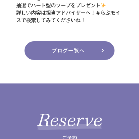
抽選でハート型のソープをプレゼント
詳しい内容は担当アドバイザーへ！＃らぶモイ
スで検索してみてくださいね！
chevron_right
ブログ一覧へ
Reserve
ご予約