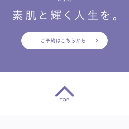
chevron_right
ご予約はこちらから